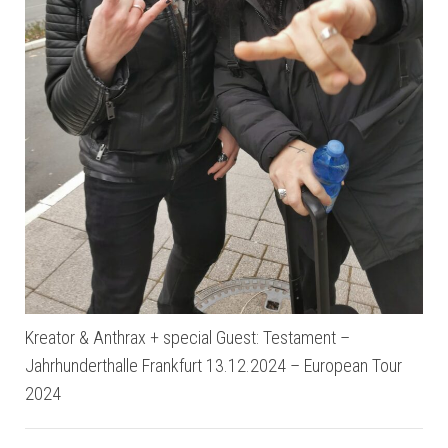
Kreator & Anthrax + special Guest: Testament –
Jahrhunderthalle Frankfurt 13.12.2024 – European Tour
2024