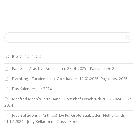
Neueste Beiträge
Pantera – Afas Live Amsterdam 28.01.2025 – Pantera Live 2025
Elvenking – Turbinenhalle Oberhausen 11.01.2025- Paganfest 2025
Das Kalenderjahr 2024:
Manfred Mann`s Earth Band – Rosenhof Osnabrück 20.12.2024 – Live
2024
Joey Belladonna (Anthrax) -De Pul Grote Zaal, Uden, Netherlands
21.12.2024 – Joey Belladonna Classic Rock!