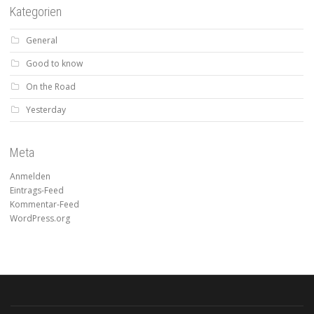
Kategorien
General
Good to know
On the Road
Yesterday
Meta
Anmelden
Eintrags-Feed
Kommentar-Feed
WordPress.org