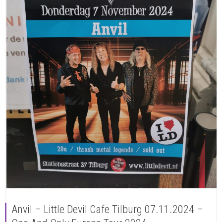
Anvil – Little Devil Cafe Tilburg 07.11.2024 –