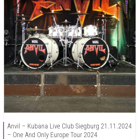
Anvil – Kubana Live Club Siegburg 21.11.2024
– One And Only Europe Tour 2024