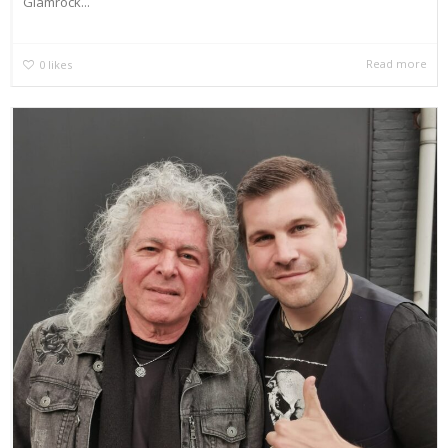
Glamrock...
Read more
0
likes