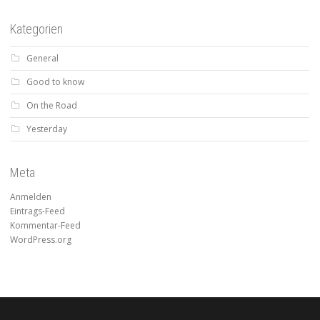
Kategorien
General
Good to know
On the Road
Yesterday
Meta
Anmelden
Eintrags-Feed
Kommentar-Feed
WordPress.org