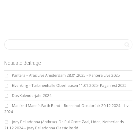
Neueste Beiträge
Pantera – Afas Live Amsterdam 28.01.2025 – Pantera Live 2025
Elvenking – Turbinenhalle Oberhausen 11.01.2025- Paganfest 2025
Das Kalenderjahr 2024:
Manfred Mann`s Earth Band – Rosenhof Osnabrück 20.12.2024 – Live
2024
Joey Belladonna (Anthrax) -De Pul Grote Zaal, Uden, Netherlands
21.12.2024 – Joey Belladonna Classic Rock!