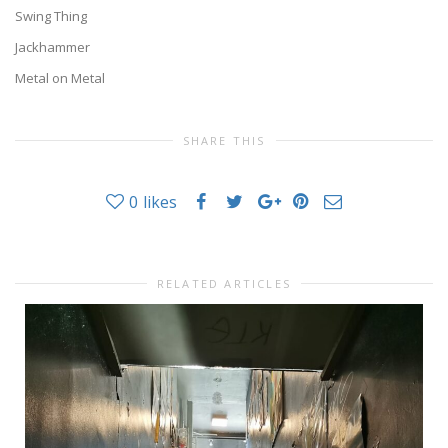
Swing Thing
Jackhammer
Metal on Metal
SHARE THIS
0
likes
RELATED ARTICLES