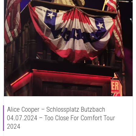
Alice Cooper – Schlossplatz Butzbach
04.07.2024 – Too Close For Comfort Tour
2024