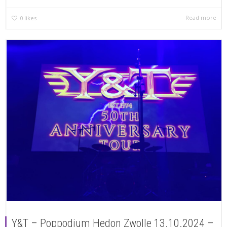
Read more
0
likes
Y&T – Poppodium Hedon Zwolle 13.10.2024 –