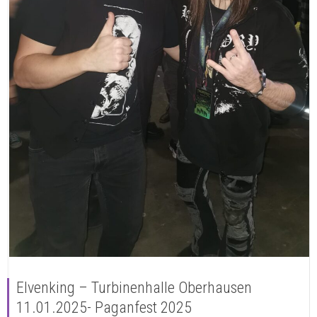
Elvenking – Turbinenhalle Oberhausen
11.01.2025- Paganfest 2025