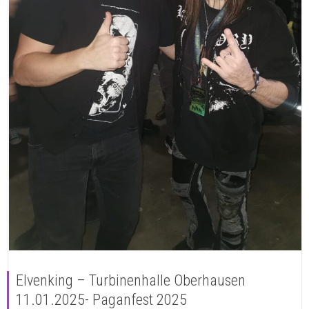
Elvenking – Turbinenhalle Oberhausen
11.01.2025- Paganfest 2025