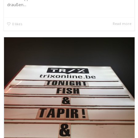
draußen...
Read more
0
likes