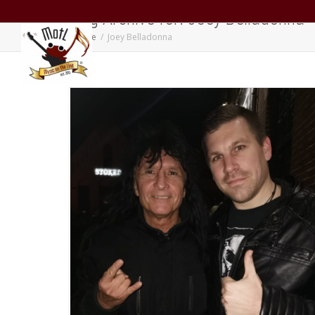
Tag Archive for: Joey Belladonna
Home
Joey Belladonna