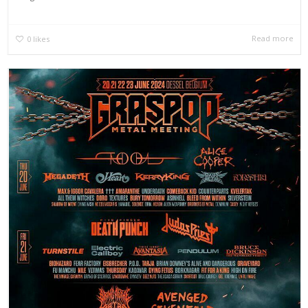
Read more
0
likes