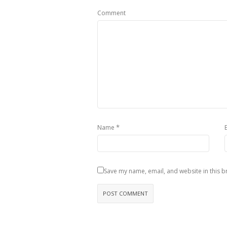
Comment
*
Name
Save my name, email, and website in this b