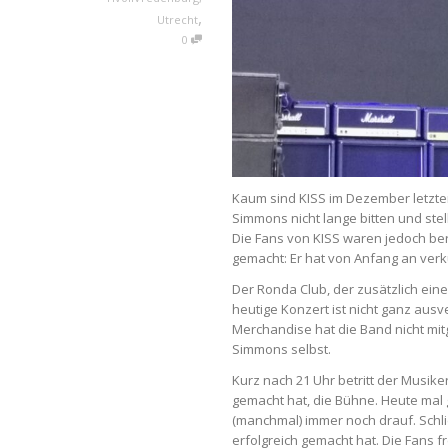
,
Utrecht
0
Kaum sind KISS im Dezember letzten
Simmons nicht lange bitten und st
Die Fans von KISS waren jedoch ber
gemacht: Er hat von Anfang an verkü
Der Ronda Club, der zusätzlich eine
heutige Konzert ist nicht ganz ausv
Merchandise hat die Band nicht mit
Simmons selbst.
Kurz nach 21 Uhr betritt der Musi
gemacht hat, die Bühne. Heute mal
(manchmal) immer noch drauf. Schli
erfolgreich gemacht hat. Die Fans fr