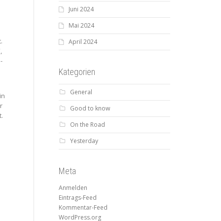
Juni 2024
Mai 2024
.
April 2024
,
-
Kategorien
General
in
r
Good to know
.
On the Road
Yesterday
Meta
Anmelden
Eintrags-Feed
Kommentar-Feed
e
WordPress.org