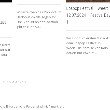
Bospop Festival – Weert
Wir erreichen das Poppodium
12.07.2024 – Festival Da
Hedon in Zwolle gegen 15:30
Last
1
Uhr. Vor Ort an der Location
gibt es rund 50...
Wir sind zum ersten Mal auf
dem Bospop Festival in
 letzte
Weert. Die Anreise von Köln
art auf
dauert nur etwa 75...
 Tour
0 COMMENTS
cht.
Erforderliche Felder sind mit
*
markiert