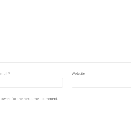
*
Email
Website
rowser for the next time I comment.