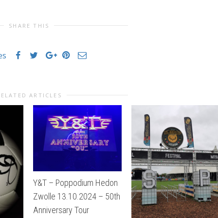
SHARE THIS
es
RELATED ARTICLES
Y&T – Poppodium Hedon
Zwolle 13.10.2024 – 50th
Anniversary Tour