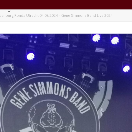
burg Ronda Utrecht 04.08.2024 – Gene Sim
denburg Ronda Utrecht 04.08.2024 – Gene Simmons Band Live 2024