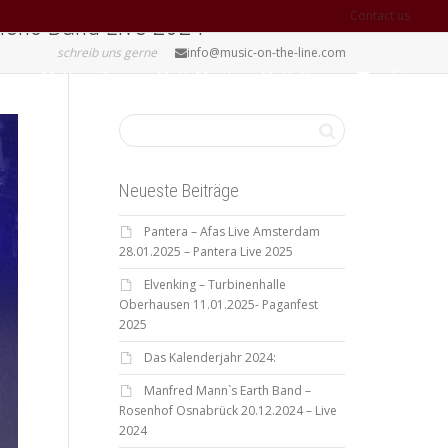
Contact us
mons Band Live 2024
schreib uns gerne
info@music-on-the-line.com
MotL on Tour
MotL Merch
MotL Shop
Neueste Beiträge
Pantera – Afas Live Amsterdam
28.01.2025 – Pantera Live 2025
Elvenking – Turbinenhalle
Oberhausen 11.01.2025- Paganfest
2025
Das Kalenderjahr 2024:
Manfred Mann`s Earth Band –
Rosenhof Osnabrück 20.12.2024 – Live
2024